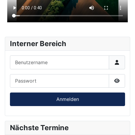
Interner Bereich
Benutzername
Passwort
Passwor
Anmelden
Nächste Termine